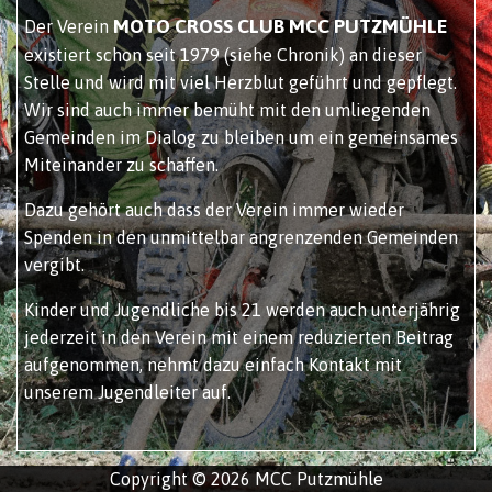
MOTO CROSS CLUB MCC PUTZMÜHLE
Der Verein
existiert schon seit 1979 (siehe Chronik) an dieser
Stelle und wird mit viel Herzblut geführt und gepflegt.
Wir sind auch immer bemüht mit den umliegenden
Gemeinden im Dialog zu bleiben um ein gemeinsames
Miteinander zu schaffen.
Dazu gehört auch dass der Verein immer wieder
Spenden in den unmittelbar angrenzenden Gemeinden
vergibt.
Kinder und Jugendliche bis 21 werden auch unterjährig
jederzeit in den Verein mit einem reduzierten Beitrag
aufgenommen, nehmt dazu einfach Kontakt mit
unserem Jugendleiter auf.
Copyright © 2026 MCC Putzmühle